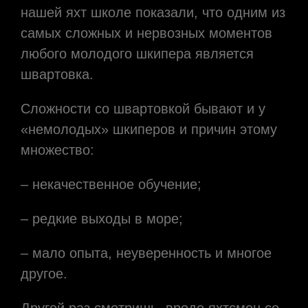
нашей яхт школе показали, что одним из
самых сложных и нервозных моментов
любого молодого шкипера является
швартовка.
Сложности со швартовкой бывают и у
«немолодых» шкиперов и причин этому
множество:
– некачественное обучение;
– редкие выходы в море;
– мало опыта, неуверенность и многое
другое.
Другой раз смотришь, вроде яхтсмен со