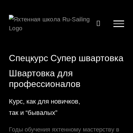
Skip
to
content
Спецкурс Супер швартовка
Швартовка для
профессионалов
Курс, как для новичков,
так и “бывалых”
Годы обучения яхтенному мастерству в