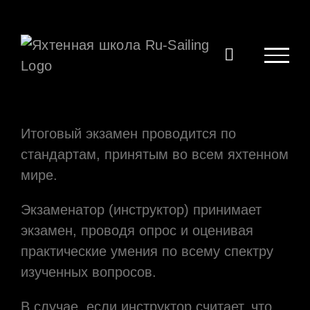
Skip
to
content
Итоговый экзамен проводится по
стандартам, принятым во всем яхтенном
мире.
Экзаменатор (инструктор) принимает
экзамен, проводя опрос и оценивая
практические умения по всему спектру
изученных вопросов.
В случае, если инструктор считает, что