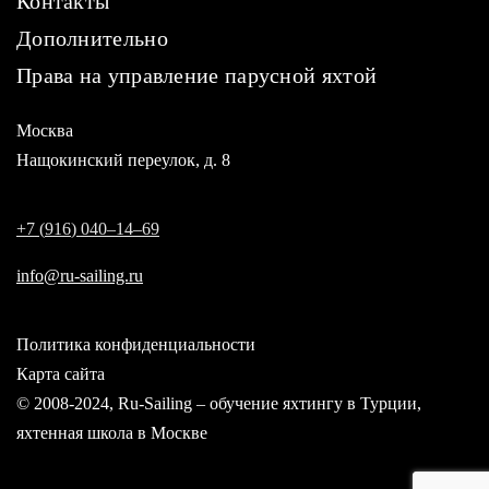
Контакты
Дополнительно
Права на управление парусной яхтой
Москва
Нащокинский переулок, д. 8
+
7
(
9
1
6
)
0
4
0
–
1
4
–
6
9
info@ru-sailing.ru
Политика конфиденциальности
Карта сайта
© 2008-2024, Ru-Sailing – обучение яхтингу в Турции
,
яхтенная школа в Москве