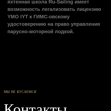
яхтенная школа Ru-
S
ailing имеет
возможность легализовать лицензию
YMO
IYT
к ГИМС-овскому
удостоверению на право управления
парусно-моторной лодкой.
МЫ НЕ КУСАЕМСЯ
Контакты