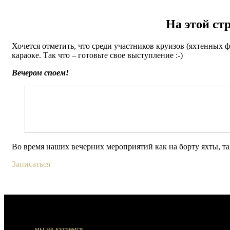
На этой ст
Хочется отметить, что среди участников круизов (яхтенных 
караоке. Так что – готовьте свое выступление :-)
Вечером споем!
Во время наших вечерних мероприятий как на борту яхты, так
Записаться
мы не кусаемся