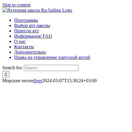
Skip to content
Программы
Выбор яхт школы
Перегон яхт
Информация/ FAQ
О нас
Контакты
Дополнительно
Права на управление парусной яхтой
Search for:
Морские песни
fiver
2024-03-07T15:30:24+03:00