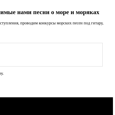
имые нами песни о море и моряках
ыступления, проводим конкурсы морских песен под гитару,
у.