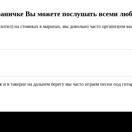
раничке Вы можете послушать всеми люб
флотил) на стоянках в маринах, мы довольно часто организуем в
 и в таверне на дальнем берегу мы часто играем песни под гитар