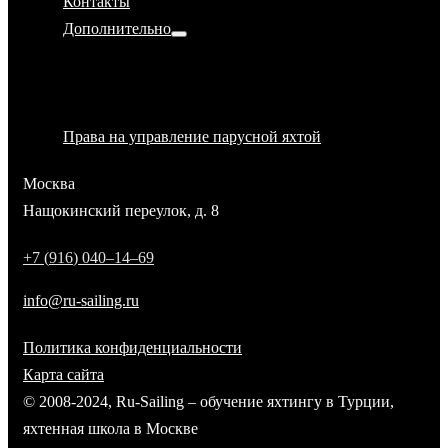
Контакты
Дополнительно
Политика конфиденциальности
Магазин Ru-Sailing
Аренда яхты
Права на управление парусной яхтой
Москва
Нащокинский переулок, д. 8
+
7
(
9
1
6
)
0
4
0
–
1
4
–
6
9
info@ru-sailing.ru
Политика конфиденциальности
Карта сайта
© 2008-2024, Ru-Sailing – обучение яхтингу в Турции
,
яхтенная школа в Москве