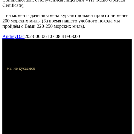
Certificate);
– на момент сдачи экзамена курсант должен пройти не менее
200 морских миль. (За время нашего учебного похода мы
пройдём с Вами 220-250 морских миль).
AndreyDac
2023-06-06T07:08:41+03:00
мы не кусаемся
Контакты