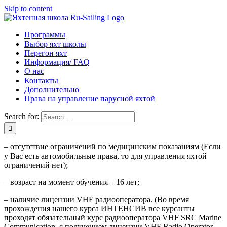
Skip to content
Программы
Выбор яхт школы
Перегон яхт
Информация/ FAQ
О нас
Контакты
Дополнительно
Права на управление парусной яхтой
Search for:
– отсутствие ограничений по медицинским показаниям (Если
у Вас есть автомобильные права, то для управления яхтой
ограничений нет);
– возраст на момент обучения – 16 лет;
– наличие лицензии VHF радиооператора. (Во время
прохождения нашего курса ИНТЕНСИВ все курсанты
проходят обязательный курс радиооператора VHF SRC Marine
Communication, с получением лицензии VHF Radio Operator