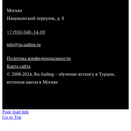
Москва
Нащокинский переулок, д. 8
+
7
(
9
1
6
)
0
4
0
–
1
4
–
6
9
info@ru-sailing.ru
Политика конфиденциальности
Карта сайта
© 2008-2024, Ru-Sailing – обучение яхтингу в Турции
,
яхтенная школа в Москве
Page load link
Go to Top