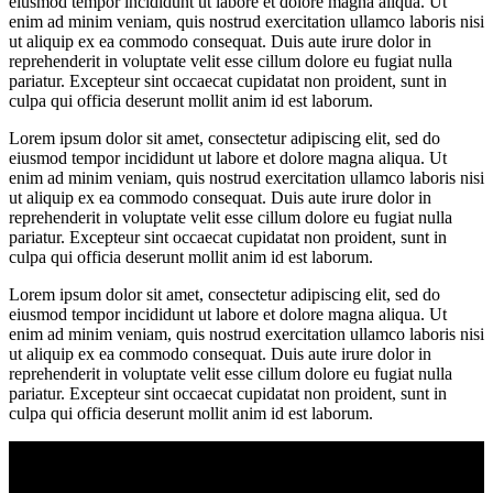
eiusmod tempor incididunt ut labore et dolore magna aliqua. Ut
enim ad minim veniam, quis nostrud exercitation ullamco laboris nisi
ut aliquip ex ea commodo consequat. Duis aute irure dolor in
reprehenderit in voluptate velit esse cillum dolore eu fugiat nulla
pariatur. Excepteur sint occaecat cupidatat non proident, sunt in
culpa qui officia deserunt mollit anim id est laborum.
Lorem ipsum dolor sit amet, consectetur adipiscing elit, sed do
eiusmod tempor incididunt ut labore et dolore magna aliqua. Ut
enim ad minim veniam, quis nostrud exercitation ullamco laboris nisi
ut aliquip ex ea commodo consequat. Duis aute irure dolor in
reprehenderit in voluptate velit esse cillum dolore eu fugiat nulla
pariatur. Excepteur sint occaecat cupidatat non proident, sunt in
culpa qui officia deserunt mollit anim id est laborum.
Lorem ipsum dolor sit amet, consectetur adipiscing elit, sed do
eiusmod tempor incididunt ut labore et dolore magna aliqua. Ut
enim ad minim veniam, quis nostrud exercitation ullamco laboris nisi
ut aliquip ex ea commodo consequat. Duis aute irure dolor in
reprehenderit in voluptate velit esse cillum dolore eu fugiat nulla
pariatur. Excepteur sint occaecat cupidatat non proident, sunt in
culpa qui officia deserunt mollit anim id est laborum.