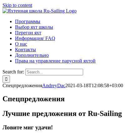
Skip to content
Программы
Выбор яхт школы
Перегон яхт
Информация/ FAQ
О нас
Контакты
Дополнительно
Права на управление парусной яхтой
Search for:
Спецпредложения
AndreyDac
2021-03-18T12:08:58+03:00
Спецпредложения
Лучшие предложения от Ru-Sailing
Ловите миг удачи!