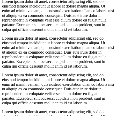
Lorem ipsum dolor sit amet, consectetur adipiscing elit, sed do
eiusmod tempor incididunt ut labore et dolore magna aliqua. Ut
enim ad minim veniam, quis nostrud exercitation ullamco laboris nisi
ut aliquip ex ea commodo consequat. Duis aute irure dolor in
reprehenderit in voluptate velit esse cillum dolore eu fugiat nulla
pariatur. Excepteur sint occaecat cupidatat non proident, sunt in
culpa qui officia deserunt mollit anim id est laborum.
Lorem ipsum dolor sit amet, consectetur adipiscing elit, sed do
eiusmod tempor incididunt ut labore et dolore magna aliqua. Ut
enim ad minim veniam, quis nostrud exercitation ullamco laboris nisi
ut aliquip ex ea commodo consequat. Duis aute irure dolor in
reprehenderit in voluptate velit esse cillum dolore eu fugiat nulla
pariatur. Excepteur sint occaecat cupidatat non proident, sunt in
culpa qui officia deserunt mollit anim id est laborum.
Lorem ipsum dolor sit amet, consectetur adipiscing elit, sed do
eiusmod tempor incididunt ut labore et dolore magna aliqua. Ut
enim ad minim veniam, quis nostrud exercitation ullamco laboris nisi
ut aliquip ex ea commodo consequat. Duis aute irure dolor in
reprehenderit in voluptate velit esse cillum dolore eu fugiat nulla
pariatur. Excepteur sint occaecat cupidatat non proident, sunt in
culpa qui officia deserunt mollit anim id est laborum.
Lorem ipsum dolor sit amet, consectetur adipiscing elit, sed do