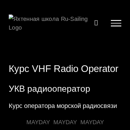
Skip
to
content
Курс VHF Radio Operator
УКВ радиооператор
Курс оператора морской радиосвязи
MAYDAY MAYDAY MAYDAY