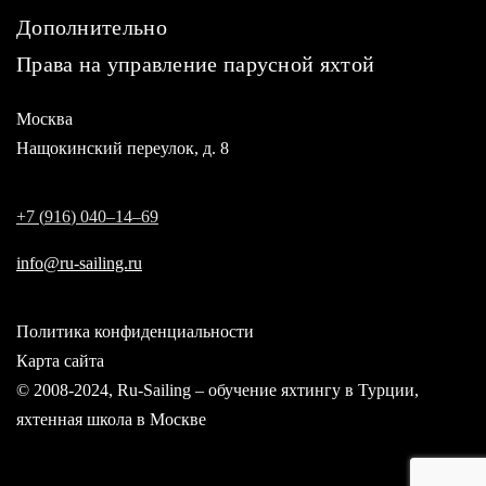
Дополнительно
Права на управление парусной яхтой
Москва
Нащокинский переулок, д. 8
+
7
(
9
1
6
)
0
4
0
–
1
4
–
6
9
info@ru-sailing.ru
Политика конфиденциальности
Карта сайта
© 2008-2024, Ru-Sailing – обучение яхтингу в Турции
,
яхтенная школа в Москве