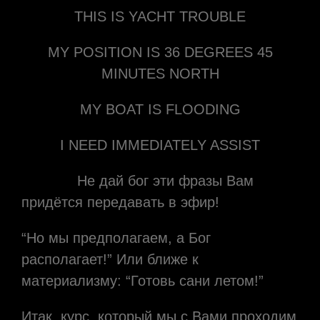
THIS IS YACHT TROUBLE
MY POSITION IS 36 DEGREES 45
MINUTES NORTH
MY BOAT IS FLOODING
I NEED IMMEDIATELY ASSIST
Не дай бог эти фразы Вам
придётся передавать в эфир!
“Но мы предполагаем, а Бог
располагает!” Или ближе к
материализму: “Готовь сани летом!”
Итак, курс, который мы с Вами проходим