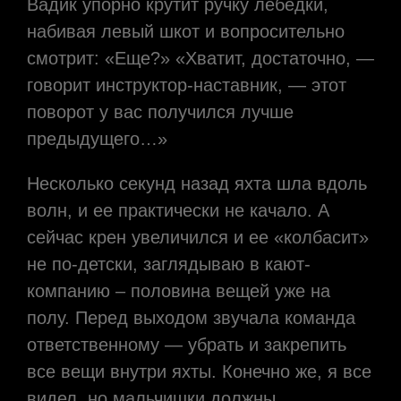
Вадик упорно крутит ручку лебедки,
набивая левый шкот и вопросительно
смотрит: «Еще?» «Хватит, достаточно, —
говорит инструктор-наставник, — этот
поворот у вас получился лучше
предыдущего…»
Несколько секунд назад яхта шла вдоль
волн, и ее практически не качало. А
сейчас крен увеличился и ее «колбасит»
не по-детски, заглядываю в кают-
компанию – половина вещей уже на
полу. Перед выходом звучала команда
ответственному — убрать и закрепить
все вещи внутри яхты. Конечно же, я все
видел, но мальчишки должны