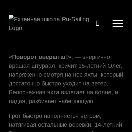
Skip
to
content
«Поворот оверштаг!»
, — энергично
вращая штурвал, кричит 15-летний Олег,
напряженно смотря на нос яхты, который
достаточно быстро уходит на ветер.
Белоснежная яхта взлетает на волне, и
падая, разбивает набегающую.
Грот быстро наполняется ветром,
натягивая остальные веревки. 14-летний